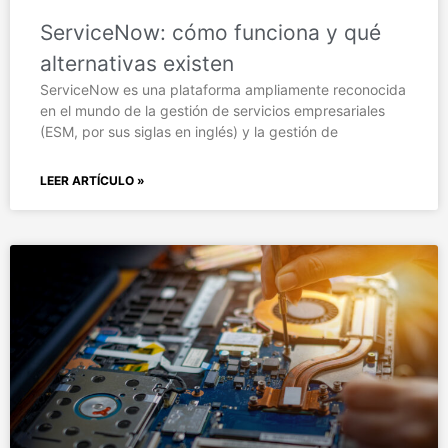
ServiceNow: cómo funciona y qué
alternativas existen
ServiceNow es una plataforma ampliamente reconocida
en el mundo de la gestión de servicios empresariales
(ESM, por sus siglas en inglés) y la gestión de
LEER ARTÍCULO »