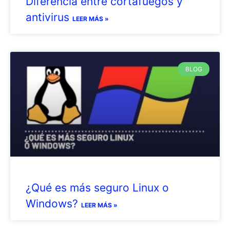
Diferencia entre cortafuegos y
antivirus
LEER MÁS »
BLOG
¿Qué es más seguro Linux o
Windows?
LEER MÁS »