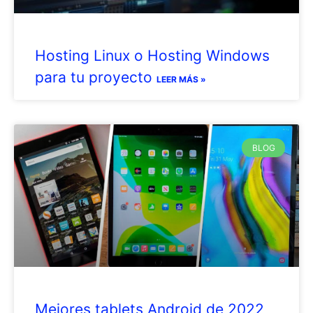
Hosting Linux o Hosting Windows
para tu proyecto
LEER MÁS »
BLOG
Mejores tablets Android de 2022