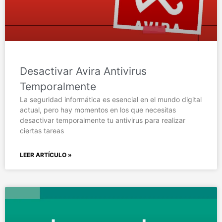
Desactivar Avira Antivirus
Temporalmente
La seguridad informática es esencial en el mundo digital
actual, pero hay momentos en los que necesitas
desactivar temporalmente tu antivirus para realizar
ciertas tareas
LEER ARTÍCULO »