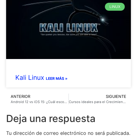
LINUX
Kali Linux
LEER MÁS »
ANTERIOR
SIGUIENTE
Android 12 vs iOS 15: ¿Cuál escoger?
Cursos ideales para el Crecimiento Personal
Deja una respuesta
Tu dirección de correo electrónico no será publicada.