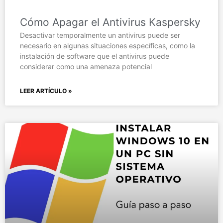
Cómo Apagar el Antivirus Kaspersky
Desactivar temporalmente un antivirus puede ser
necesario en algunas situaciones específicas, como la
instalación de software que el antivirus puede
considerar como una amenaza potencial
LEER ARTÍCULO »