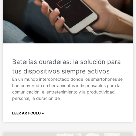
Baterías duraderas: la solución para
tus dispositivos siempre activos
En un mundo interconectado donde los smartphones se
han convertido en herramientas indispensables para la
comunicación, el entretenimiento y la productividad
personal, la duración de
LEER ARTÍCULO »