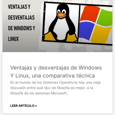
Ventajas y desventajas de Windows
Y Linux, una comparativa técnica
En el mundo de los Sistemas Operativos hay una vieja
discusión entre qué tipo de filosofía es mejor, si la
filosofía de los sistemas Microsoft,
LEER ARTÍCULO »