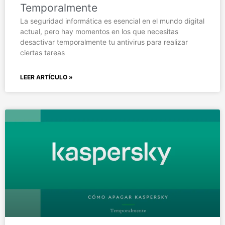
Temporalmente
La seguridad informática es esencial en el mundo digital
actual, pero hay momentos en los que necesitas
desactivar temporalmente tu antivirus para realizar
ciertas tareas
LEER ARTÍCULO »