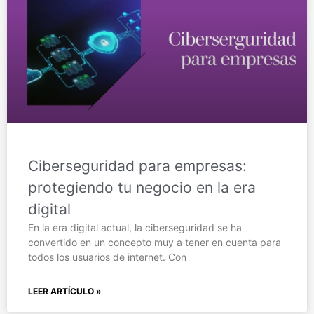
Ciberseguridad para empresas:
protegiendo tu negocio en la era
digital
En la era digital actual, la ciberseguridad se ha
convertido en un concepto muy a tener en cuenta para
todos los usuarios de internet. Con
LEER ARTÍCULO »