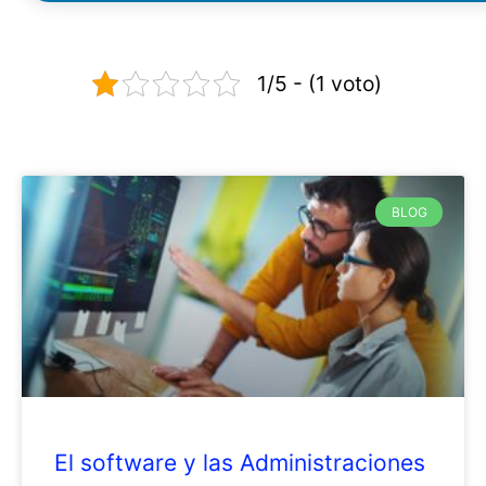
1/5 - (1 voto)
BLOG
El software y las Administraciones