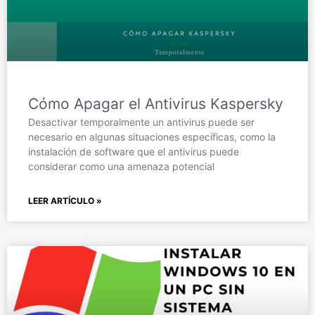
Cómo Apagar el Antivirus Kaspersky
Desactivar temporalmente un antivirus puede ser
necesario en algunas situaciones específicas, como la
instalación de software que el antivirus puede
considerar como una amenaza potencial
LEER ARTÍCULO »