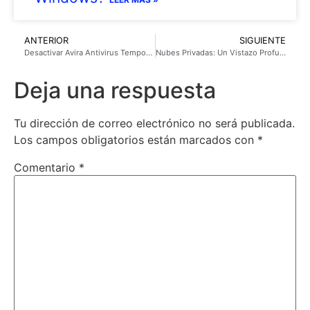
ANTERIOR
SIGUIENTE
Desactivar Avira Antivirus Temporalmente
Nubes Privadas: Un Vistazo Profundo a la Seguridad y el Control en el Almacenamiento en la Nube
Deja una respuesta
Tu dirección de correo electrónico no será publicada.
Los campos obligatorios están marcados con
*
Comentario
*