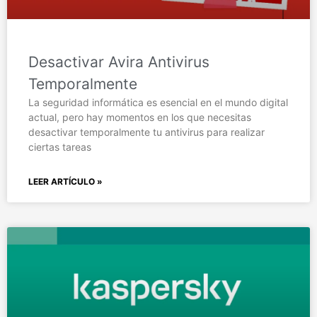
Desactivar Avira Antivirus
Temporalmente
La seguridad informática es esencial en el mundo digital
actual, pero hay momentos en los que necesitas
desactivar temporalmente tu antivirus para realizar
ciertas tareas
LEER ARTÍCULO »